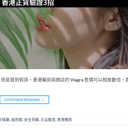
是買到假貨。香港藥房與網店的 Viagra 售價可以相差數倍，
CONTINUE READING
→
壯陽藥
,
威而鋼
,
安全用藥
,
正品驗證
,
香港購買