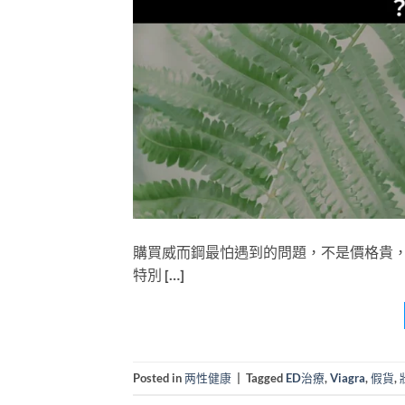
購買威而鋼最怕遇到的問題，不是價格貴，而
特別 […]
Posted in
两性健康
|
Tagged
ED治療
,
Viagra
,
假貨
,