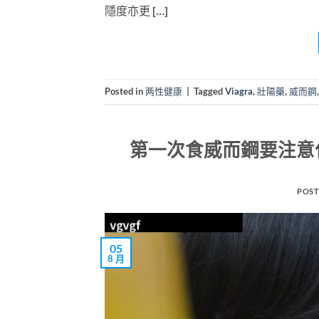
隱度亦更 […]
Posted in
两性健康
|
Tagged
Viagra
,
壯陽藥
,
威而鋼
第一次食威而鋼要注意
POST
05
8 月