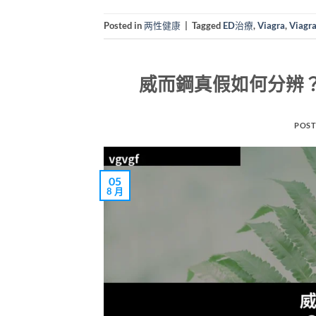
Posted in
两性健康
|
Tagged
ED治療
,
Viagra
,
Viag
威而鋼真假如何分辨？
POST
05
8 月