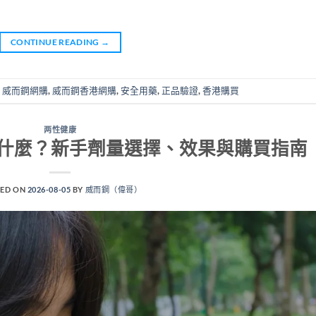
CONTINUE READING
→
,
威而鋼網購
,
威而鋼香港網購
,
安全用藥
,
正品驗證
,
香港購買
两性健康
什麼？新手劑量選擇、效果與購買指南
ED ON
2026-08-05
BY
威而鋼（偉哥）