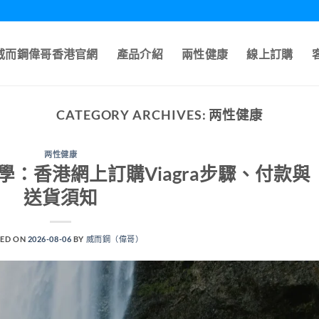
A威而鋼偉哥香港官網
產品介紹
兩性健康
線上訂購
CATEGORY ARCHIVES:
两性健康
两性健康
：香港網上訂購Viagra步驟、付款與
送貨須知
ED ON
2026-08-06
BY
威而鋼（偉哥）