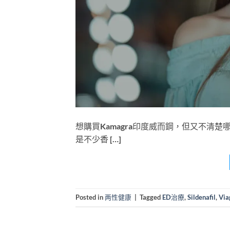
想購買Kamagra印度威而鋼，但又不清
是不少香 […]
Posted in
两性健康
|
Tagged
ED治療
,
Sildenafil
,
Via