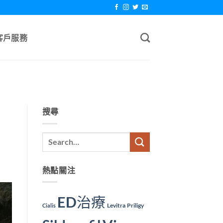
客戶服務
搜尋
熱點關注
ED治療
Levitra
Priligy
Cialis