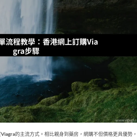
iagra的主流方式。相比親身到藥房，網購不但價格更具優勢