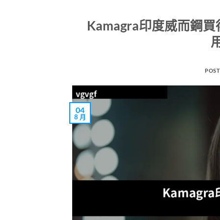
Kamagra印度威而鋼
POST
04
8 月