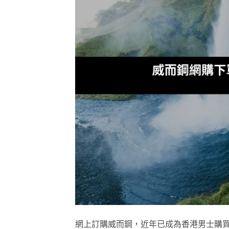
網上訂購威而鋼，近年已成為香港男士購買V