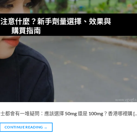
都會有一堆疑問：應該選擇 50mg 還是 100mg？香港哪裡購 […
CONTINUE READING
→