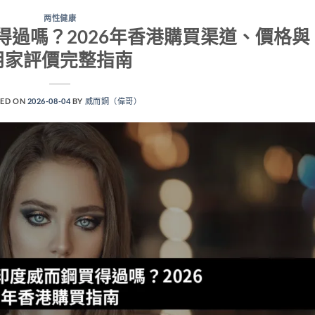
两性健康
買得過嗎？2026年香港購買渠道、價格與
用家評價完整指南
ED ON
2026-08-04
BY
威而鋼（偉哥）