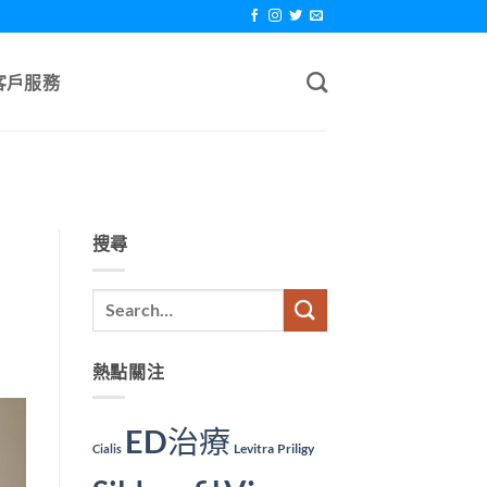
客戶服務
搜尋
熱點關注
ED治療
Levitra
Priligy
Cialis