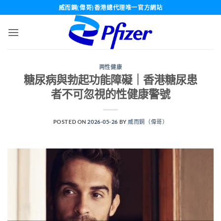
Skip
威而鋼(偉哥)香港總代理唯一官方網站
to
content
两性健康
糖尿病與勃起功能障礙｜香港糖尿患
者不可忽視的性健康警號
POSTED ON
2026-05-26
BY
威而鋼（偉哥）