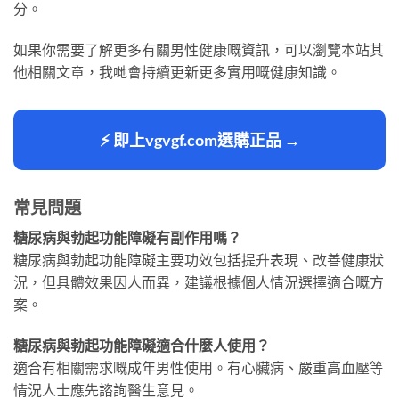
分。
如果你需要了解更多有關男性健康嘅資訊，可以瀏覽本站其
他相關文章，我哋會持續更新更多實用嘅健康知識。
⚡ 即上vgvgf.com選購正品 →
常見問題
糖尿病與勃起功能障礙有副作用嗎？
糖尿病與勃起功能障礙主要功效包括提升表現、改善健康狀
況，但具體效果因人而異，建議根據個人情況選擇適合嘅方
案。
糖尿病與勃起功能障礙適合什麼人使用？
適合有相關需求嘅成年男性使用。有心臟病、嚴重高血壓等
情況人士應先諮詢醫生意見。