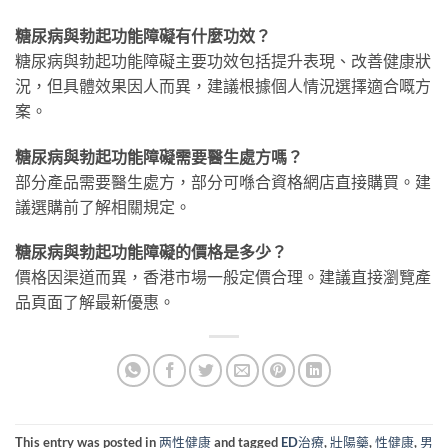
糖尿病與勃起功能障礙有什麼功效？
糖尿病與勃起功能障礙主要功效包括提升表現、改善健康狀
況，但具體效果因人而異，建議根據個人情況選擇適合嘅方
案。
糖尿病與勃起功能障礙需要醫生處方嗎？
部分產品需要醫生處方，部分可喺合資格網店直接購買。建
議選購前了解相關規定。
糖尿病與勃起功能障礙的價格是多少？
價格因渠道而異，香港市場一般定價合理。建議直接瀏覽產
品頁面了解最新優惠。
This entry was posted in
两性健康
and tagged
ED治療
,
壯陽藥
,
性健康
,
男