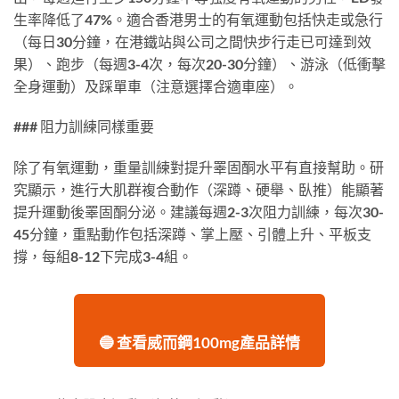
生率降低了47%。適合香港男士的有氧運動包括快走或急行
（每日30分鐘，在港鐵站與公司之間快步行走已可達到效
果）、跑步（每週3-4次，每次20-30分鐘）、游泳（低衝擊
全身運動）及踩單車（注意選擇合適車座）。
### 阻力訓練同樣重要
除了有氧運動，重量訓練對提升睪固酮水平有直接幫助。研
究顯示，進行大肌群複合動作（深蹲、硬舉、臥推）能顯著
提升運動後睪固酮分泌。建議每週2-3次阻力訓練，每次30-
45分鐘，重點動作包括深蹲、掌上壓、引體上升、平板支
撐，每組8-12下完成3-4組。
🔵 查看威而鋼100mg產品詳情