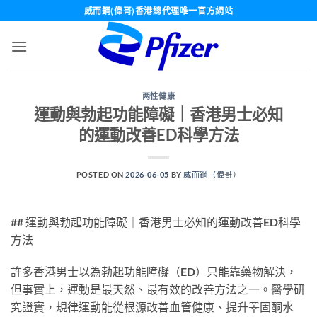
Skip
威而鋼(偉哥)香港總代理唯一官方網站
to
content
两性健康
運動與勃起功能障礙｜香港男士必知
的運動改善ED科學方法
POSTED ON
2026-06-05
BY
威而鋼（偉哥）
## 運動與勃起功能障礙｜香港男士必知的運動改善ED科學
方法
許多香港男士以為勃起功能障礙（ED）只能靠藥物解決，
但事實上，運動是最天然、最有效的改善方法之一。醫學研
究證實，規律運動能從根源改善血管健康、提升睪固酮水