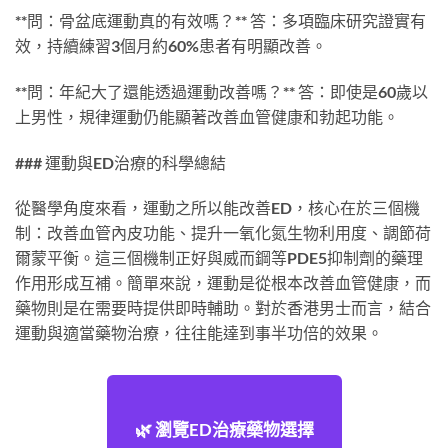
**問：骨盆底運動真的有效嗎？** 答：多項臨床研究證實有
效，持續練習3個月約60%患者有明顯改善。
**問：年紀大了還能透過運動改善嗎？** 答：即使是60歲以
上男性，規律運動仍能顯著改善血管健康和勃起功能。
### 運動與ED治療的科學總結
從醫學角度來看，運動之所以能改善ED，核心在於三個機
制：改善血管內皮功能、提升一氧化氮生物利用度、調節荷
爾蒙平衡。這三個機制正好與威而鋼等PDE5抑制劑的藥理
作用形成互補。簡單來說，運動是從根本改善血管健康，而
藥物則是在需要時提供即時輔助。對於香港男士而言，結合
運動與適當藥物治療，往往能達到事半功倍的效果。
🌿 瀏覽ED治療藥物選擇