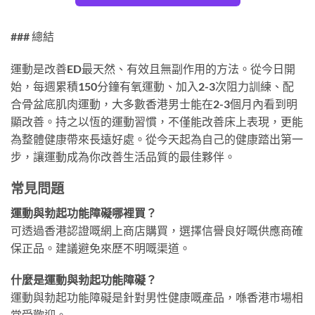
### 總結
運動是改善ED最天然、有效且無副作用的方法。從今日開
始，每週累積150分鐘有氧運動、加入2-3次阻力訓練、配
合骨盆底肌肉運動，大多數香港男士能在2-3個月內看到明
顯改善。持之以恆的運動習慣，不僅能改善床上表現，更能
為整體健康帶來長遠好處。從今天起為自己的健康踏出第一
步，讓運動成為你改善生活品質的最佳夥伴。
常見問題
運動與勃起功能障礙哪裡買？
可透過香港認證嘅網上商店購買，選擇信譽良好嘅供應商確
保正品。建議避免來歷不明嘅渠道。
什麼是運動與勃起功能障礙？
運動與勃起功能障礙是針對男性健康嘅產品，喺香港市場相
當受歡迎。