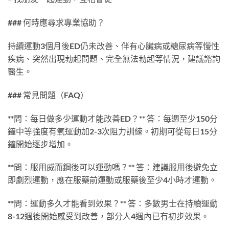
### 何時應尋求專業協助？
持續運動3個月後ED仍未改善、伴有心臟病或糖尿病等慢性
疾病、突然出現勃起問題、完全無法勃起等情況，建議諮詢
醫生。
### 常見問題（FAQ）
**問：每日做多少運動才能改善ED？** 答：每週至少150分
鐘中等強度有氧運動加2-3次阻力訓練。初期可從每日15分
鐘開始逐步增加。
**問：服用威而鋼後可以運動嗎？** 答：建議服用後避免立
即劇烈運動，應在服藥前運動或服藥後至少4小時才運動。
**問：運動多久才能看到效果？** 答：多數男士在持續運動
8-12週後開始感受到改善，部分人4週內已有初步效果。