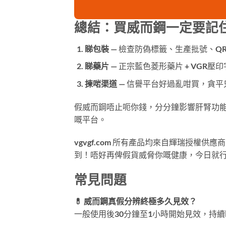
總結：買威而鋼一定要記
睇包裝
— 檢查防偽標籤、生產批號、QR 
睇藥片
— 正宗藍色菱形藥片 + VGR壓
揀啱渠道
— 信譽平台好過亂咁買，貪平
假威而鋼唔止呃你錢，分分鐘影響肝腎功
嘅平台。
vgvgf.com
所有產品均來自輝瑞授權供應商
到！唔好再俾假貨威脅你嘅健康，今日就行動
常見問題
💊 威而鋼真假分辨終極多久見效？
一般使用後30分鐘至1小時開始見效，持續