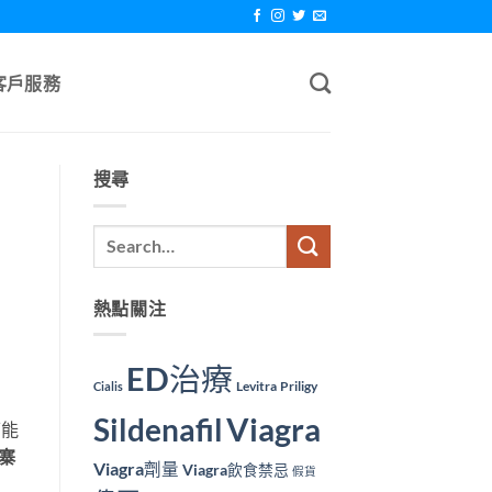
客戶服務
搜尋
熱點關注
ED治療
Levitra
Priligy
Cialis
Viagra
Sildenafil
可能
寨
Viagra劑量
Viagra飲食禁忌
假貨