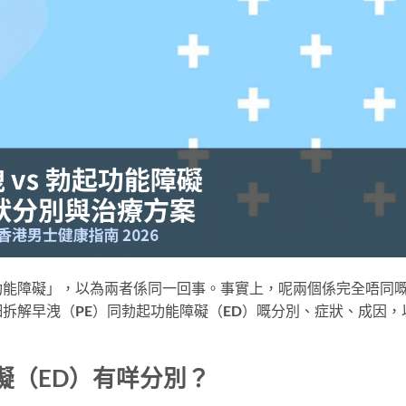
功能障礙」，以為兩者係同一回事。事實上，呢兩個係完全唔同
拆解早洩（PE）同勃起功能障礙（ED）嘅分別、症狀、成因，
礙（ED）有咩分別？