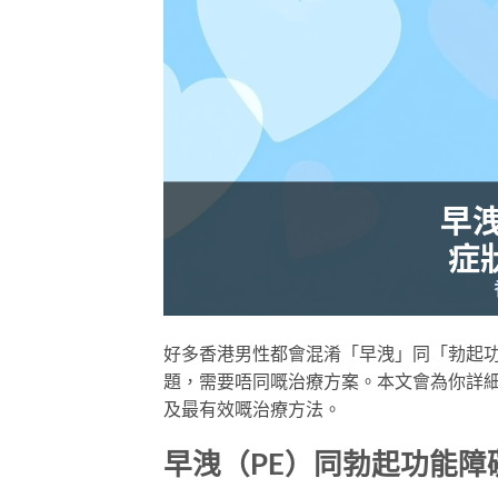
好多香港男性都會混淆「早洩」同「勃起
題，需要唔同嘅治療方案。本文會為你詳細
及最有效嘅治療方法。
早洩（PE）同勃起功能障