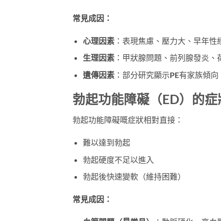
常見成因：
心理因素
：表現焦慮、壓力大、早年性
生理因素
：甲狀腺問題、前列腺發炎、
遺傳因素
：部分研究顯示PE有家族傾向
勃起功能障礙（ED）的症
勃起功能障礙嘅症狀相對直接：
難以達到勃起
勃起硬度不足以進入
勃起後快速變軟（維持困難）
常見成因：