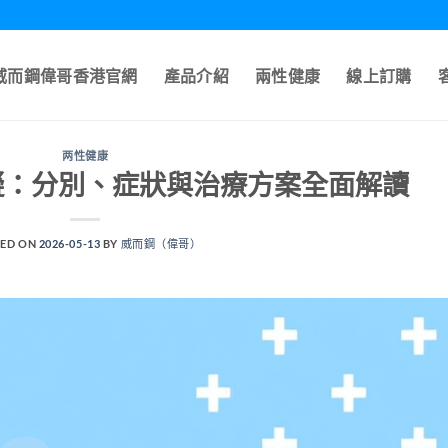
A威而鋼偉哥香港官網
產品介紹
兩性健康
線上訂購
两性健康
礙：分別、症狀與治療方案全面解讀
ED ON
2026-05-13
BY
威而鋼（偉哥）