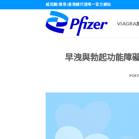
Skip
威而鋼(偉哥)香港總代理唯一官方網站
to
content
VIAGR
早洩與勃起功能障
POST