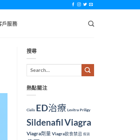
客戶服務
搜尋
熱點關注
ED治療
Levitra
Priligy
Cialis
Viagra
Sildenafil
Viagra劑量
Viagra飲食禁忌
假貨