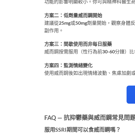
功能的影響明顯較小。你可與精神科醫生
方案二：低劑量威而鋼開始
建議從25mg或50mg劑量開始，觀察身
副作用。
方案三：間歇使用而非每日服藥
威而鋼按需服用（性行為前30-60分鐘）
方案四：監測情緒變化
使用威而鋼後如出現情緒波動、焦慮加劇
FAQ — 抗抑鬱藥與威而鋼常見問
服用SSRI期間可以食威而鋼嗎？