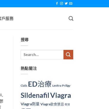
客戶服務
搜尋
熱點關注
ED治療
Levitra
Priligy
Cialis
Viagra
Sildenafil
人
鬱
Viagra劑量
Viagra飲食禁忌
假貨
鋼