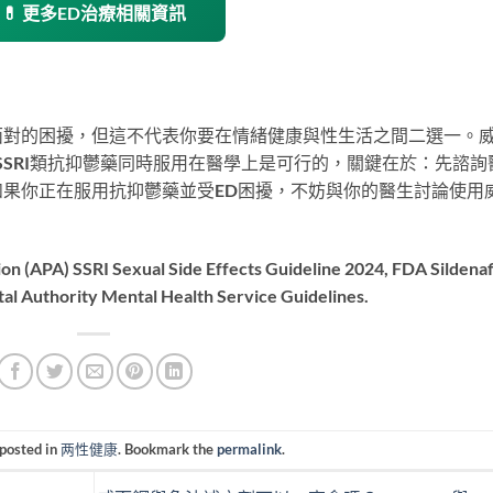
💊 更多ED治療相關資訊
面對的困擾，但這不代表你要在情緒健康與性生活之間二選一。
SSRI類抗抑鬱藥同時服用在醫學上是可行的，關鍵在於：先諮詢
果你正在服用抗抑鬱藥並受ED困擾，不妨與你的醫生討論使用
on (APA) SSRI Sexual Side Effects Guideline 2024, FDA Sildenaf
al Authority Mental Health Service Guidelines.
 posted in
两性健康
. Bookmark the
permalink
.