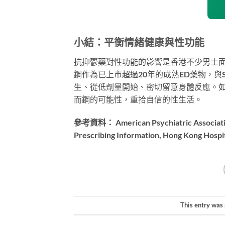
小結：平衡情緒健康與性功能
抗抑鬱藥對性功能的影響是香港不少男士
鋼作為已上市超過20年的成熟ED藥物，與
生、從低劑量開始、密切留意身體反應。如
而鋼的可能性，重拾自信的性生活。
參考資料：
American Psychiatric Associati
Prescribing Information, Hong Kong Hospit
This entry was