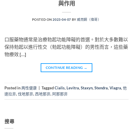
與作用
POSTED ON
2023-04-07
BY
威而鋼（偉哥）
口服藥物通常是治療勃起功能障礙的首選。對於大多數難以
保持勃起以進行性交（勃起功能障礙）的男性而言，這些藥
物療效 […]
CONTINUE READING
→
Posted in
两性健康
|
Tagged
Cialis
,
Levitra
,
Staxyn
,
Stendra
,
Viagra
,
他
達拉非
,
伐地那非
,
西地那非
,
阿那那非
搜尋