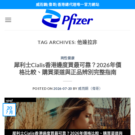
Skip
威而鋼(偉哥)香港總代理唯一官方網站
to
content
TAG ARCHIVES:
他達拉非
两性健康
犀利士Cialis香港邊度買最可靠？2026年價
格比較、購買渠道與正品辨別完整指南
POSTED ON
2026-07-20
BY
威而鋼（偉哥）
20
7 月