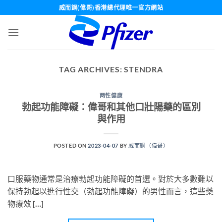
Skip
威而鋼(偉哥)香港總代理唯一官方網站
to
content
TAG ARCHIVES:
STENDRA
两性健康
勃起功能障礙：偉哥和其他口壯陽藥的區別
與作用
POSTED ON
2023-04-07
BY
威而鋼（偉哥）
口服藥物通常是治療勃起功能障礙的首選。對於大多數難以
保持勃起以進行性交（勃起功能障礙）的男性而言，這些藥
物療效 […]