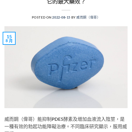
它的最大藥效？
POSTED ON
2022-08-15
BY
威而鋼（偉哥）
15
8 月
威而鋼（偉哥）能抑制PDE5酵素及增加血液流入陰莖，是
一種有效的勃起功能障礙治療。不同臨床研究顯示，服用威