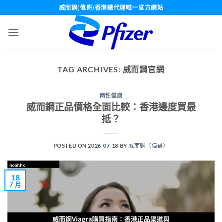
Skip
威而鋼(偉哥)香港總代理唯一官方網站
to
content
TAG ARCHIVES:
威而鋼官網
两性健康
威而鋼正品價格全面比較：香港邊度買最
抵？
POSTED ON
2026-07-18
BY
威而鋼（偉哥）
18
7 月