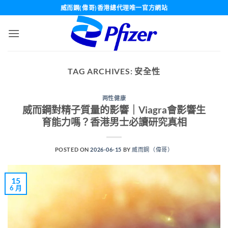
Skip
威而鋼(偉哥)香港總代理唯一官方網站
to
content
TAG ARCHIVES:
安全性
两性健康
威而鋼對精子質量的影響｜Viagra會影響生
育能力嗎？香港男士必讀研究真相
POSTED ON
2026-06-15
BY
威而鋼（偉哥）
15
6 月