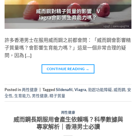
許多香港男士在服用威而鋼之前都會問：「威而鋼會影響精
子質量嗎？會影響生育能力嗎？」這是一個非常合理的疑
問，因為 […]
CONTINUE READING
→
Posted in
两性健康
|
Tagged
Sildenafil
,
Viagra
,
勃起功能障礙
,
威而鋼
,
安
全性
,
生育能力
,
男性健康
,
精子質量
两性健康
威而鋼長期服用會產生依賴嗎？科學數據與
專家解析｜香港男士必讀