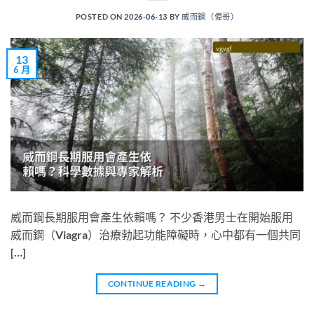
POSTED ON
2026-06-13
BY
威而鋼（偉哥）
13
6 月
威而鋼長期服用會產生依賴嗎？ 不少香港男士在開始服用
威而鋼（Viagra）治療勃起功能障礙時，心中都有一個共同
[…]
CONTINUE READING
→