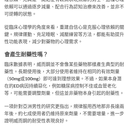
依賴可以通過逐步減量、配合行為認知治療來改善，並非不
可逆轉的狀態。
從臨床心理學的角度來看，重建自信心是克服心理依賴的關
鍵。規律運動、充足睡眠、減壓練習等方法，都能有助提升
性功能表現，減少對藥物的心理需求。
會產生耐藥性嗎？
臨床數據表明，威而鋼並不會像某些藥物那樣產生典型的耐
藥性。長期使用後，大部分使用者維持在相同的有效劑量
（50mg或100mg）即可達到理想效果。不過，如果本身潛
在的ED病因持續惡化，例如糖尿病控制不佳或血管老化
等，可能需要調整劑量，但這並非藥物本身引起的耐藥性。
一項針對亞洲男性的研究更指出，規律服用西地那非長達兩
年後，約七成使用者仍維持原來劑量，不需要增量，進一步
證明威而鋼的耐受性表現良好。