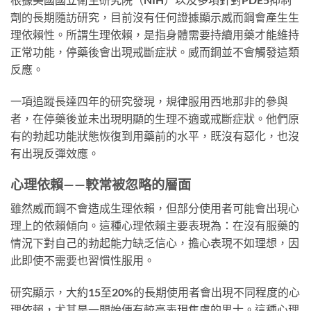
劑的長期隨訪研究，目前沒有任何證據顯示威而鋼會產生生
理依賴性。所謂生理依賴，是指身體需要持續用藥才能維持
正常功能，停藥後會出現戒斷症狀。威而鋼並不會觸發這類
反應。
一項追蹤長達四年的研究發現，規律服用西地那非的參與
者，在停藥後並未出現明顯的生理不適或戒斷症狀。他們原
有的勃起功能狀態恢復到用藥前的水平，既沒有惡化，也沒
有出現反彈效應。
心理依賴——較常被忽略的層面
雖然威而鋼不會造成生理依賴，但部分使用者可能會出現心
理上的依賴傾向。這種心理依賴主要表現為：在沒有服藥的
情況下對自己的勃起能力缺乏信心，擔心表現不如理想，因
此即使不需要也習慣性服用。
研究顯示，大約15至20%的長期使用者會出現不同程度的心
理依賴，尤其是一開始便有較高表現焦慮的男士。這種心理