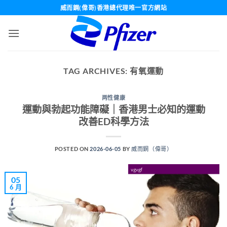
Skip
威而鋼(偉哥)香港總代理唯一官方網站
to
content
TAG ARCHIVES:
有氧運動
两性健康
運動與勃起功能障礙｜香港男士必知的運動
改善ED科學方法
POSTED ON
2026-06-05
BY
威而鋼（偉哥）
05
6 月