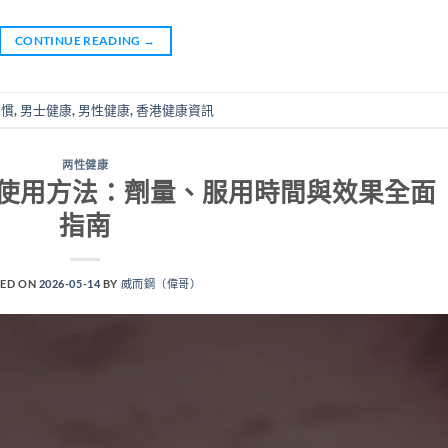
CONTINUE READING
→
習慣
,
男士健康
,
男性健康
,
香港健康資訊
两性健康
正確使用方法：劑量、服用時間與效果全面
指南
ED ON
2026-05-14
BY
威而鋼（偉哥）