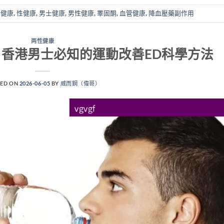
管健康
,
性健康
,
男士健康
,
男性健康
,
睪固酮
,
血管健康
,
降血壓藥副作用
两性健康
香港男士必知的運動改善ED科學方法
ED ON
2026-06-05
BY
威而鋼（偉哥）