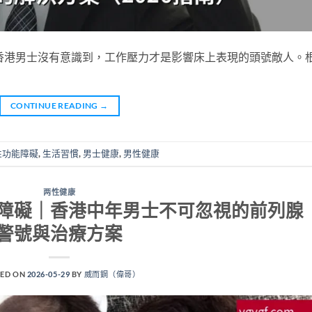
香港男士沒有意識到，工作壓力才是影響床上表現的頭號敵人。
CONTINUE READING
→
性功能障礙
,
生活習慣
,
男士健康
,
男性健康
两性健康
障礙｜香港中年男士不可忽視的前列腺
警號與治療方案
ED ON
2026-05-29
BY
威而鋼（偉哥）