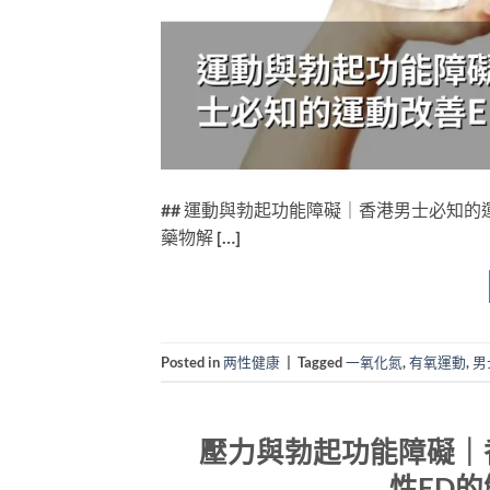
## 運動與勃起功能障礙｜香港男士必知的
藥物解 […]
Posted in
两性健康
|
Tagged
一氧化氮
,
有氧運動
,
男
壓力與勃起功能障礙｜
性ED的