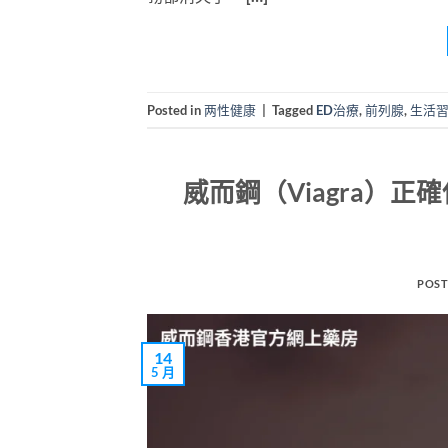
Posted in
两性健康
|
Tagged
ED治療
,
前列腺
,
生活
威而鋼（Viagra）
POST
14
5 月