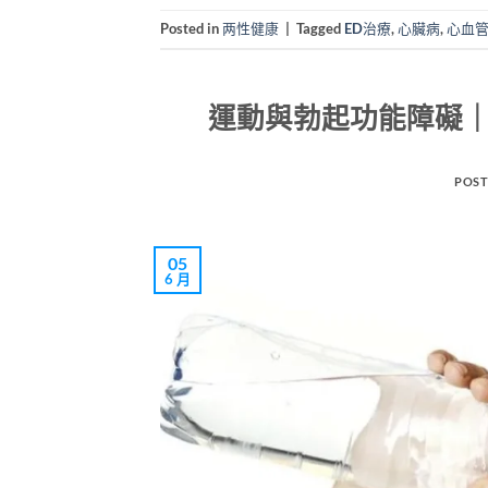
Posted in
两性健康
|
Tagged
ED治療
,
心臟病
,
心血
運動與勃起功能障礙｜
POST
05
6 月