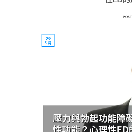
POST
29
5 月