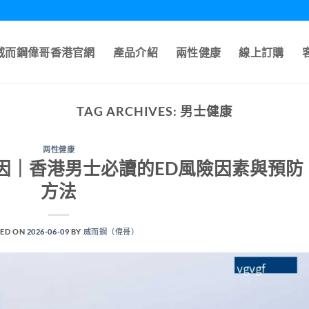
A威而鋼偉哥香港官網
產品介紹
兩性健康
線上訂購
TAG ARCHIVES:
男士健康
两性健康
因｜香港男士必讀的ED風險因素與預防
方法
ED ON
2026-06-09
BY
威而鋼（偉哥）