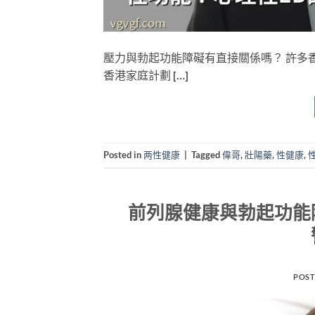
壓力與勃起功能障礙有直接關係嗎？ 許多
香港家庭計劃 […]
Posted in
两性健康
|
Tagged
偉哥
,
壯陽藥
,
性健康
,
前列腺健康與勃起功能
POST