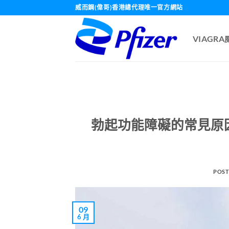
Skip
威而鋼(偉哥)香港總代理唯一官方網站
to
content
VIAGR
勃起功能障礙的常見原
POST
09
6 月