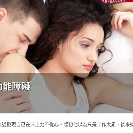
最近發現自己在床上力不從心。起初他以為只是工作太累，後來