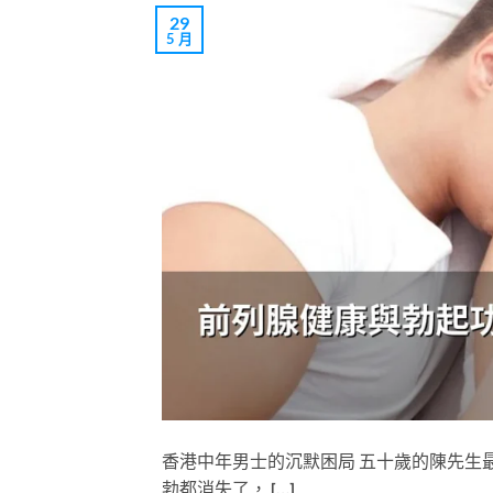
29
5 月
香港中年男士的沉默困局 五十歲的陳先生
勃都消失了， […]