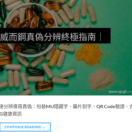
分辨偉哥真偽：包裝MIJ隱藏字、藥片刻字、QR Code驗證、
G健康資訊
CONTINUE READING
→