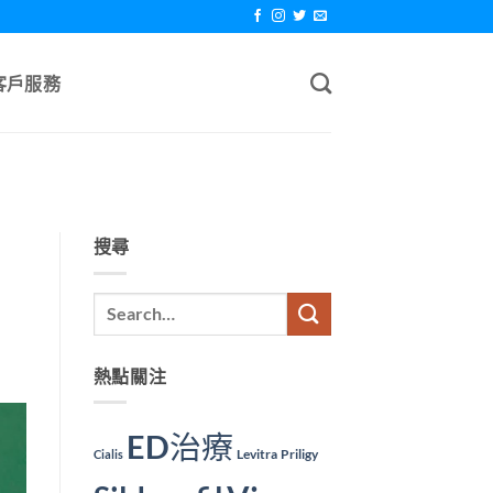
客戶服務
搜尋
熱點關注
ED治療
Levitra
Priligy
Cialis