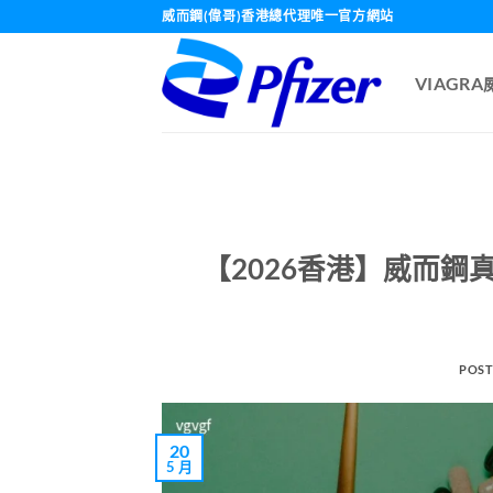
Skip
威而鋼(偉哥)香港總代理唯一官方網站
to
content
VIAGR
【2026香港】威而
POST
20
5 月