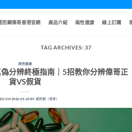
A威而鋼偉哥香港官網
產品介紹
兩性健康
線上訂購
TAG ARCHIVES:
37
两性健康
鋼真偽分辨終極指南｜5招教你分辨偉哥正
貨VS假貨
ED ON
2026-05-20
BY
威而鋼（偉哥）