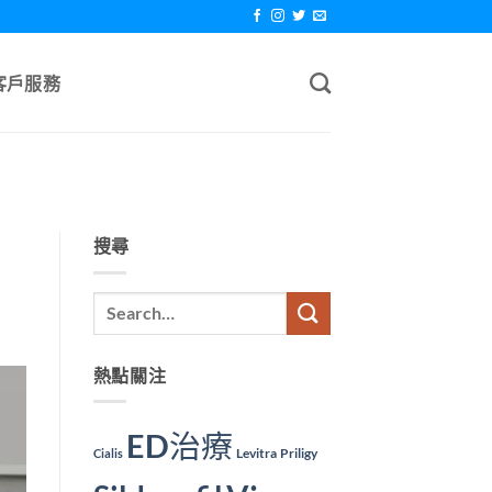
客戶服務
搜尋
熱點關注
ED治療
Levitra
Priligy
Cialis