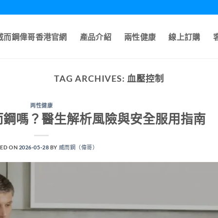
A威而鋼偉哥香港官網
產品介紹
兩性健康
線上訂購
TAG ARCHIVES:
血壓控制
两性健康
而鋼嗎？醫生解析風險與安全服用指南
ED ON
2026-05-28
BY
威而鋼（偉哥）