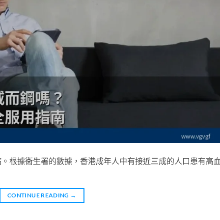
病。根據衞生署的數據，香港成年人中有接近三成的人口患有高
CONTINUE READING
→