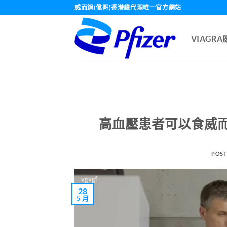
Skip
威而鋼(偉哥)香港總代理唯一官方網站
to
content
VIAGR
高血壓患者可以食威
POST
28
5 月