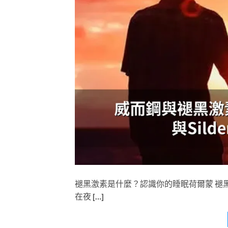
褪黑激素是什麼？認識你的睡眠荷爾蒙 褪黑
在夜 […]