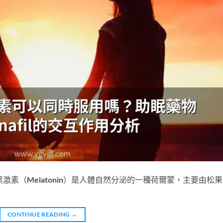
激素（Melatonin）是人體自然分泌的一種荷爾蒙，主要由松
CONTINUE READING
→