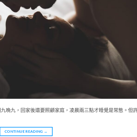
朝九晚九，回家後還要照顧家庭，凌晨兩三點才睡覺是常態。但
CONTINUE READING
→