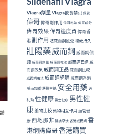
Viagra
Sildenafil
Viagra劑量
Viagra飲食禁忌
假貨
偉哥
偉哥副作用
偉哥吃法
偉哥成分
偉哥效果
偉哥邊度買
偉哥香
副作用
港
吃威而鋼感覺
增硬持久
壯陽藥
威而鋼
威而鋼價
錢
威而鋼官網
威
威而鋼劑量
威而鋼吃法
威而鋼正品
而鋼效果
威而鋼比較
威而鋼網購
威而鋼香港
威而鋼用法
安全用藥
威而鋼香港醫生紙
必
男性健
性健康
利勁
男士健康
康
藥物比較
藥物相互作用
血管健
果體
香
西地那非
康
陽痿早洩
香港威而鋼
香港購買
港網購偉哥