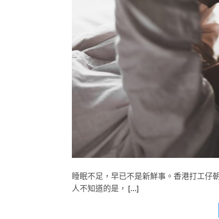
睡眠不足，早已不是新鮮事。香港打工仔
人不知道的是， […]