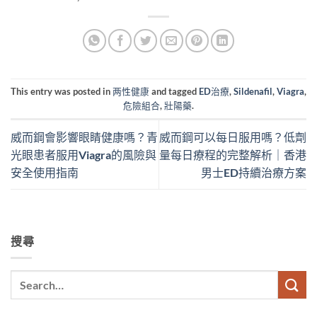
This entry was posted in
两性健康
and tagged
ED治療
,
Sildenafil
,
Viagra
,
危險組合
,
壯陽藥
.
威而鋼會影響眼睛健康嗎？青
威而鋼可以每日服用嗎？低劑
光眼患者服用Viagra的風險與
量每日療程的完整解析｜香港
安全使用指南
男士ED持續治療方案
搜尋