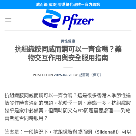
Skip
威而鋼(偉哥)香港總代理唯一官方網站
to
content
两性健康
抗組織胺同威而鋼可以一齊食嗎？藥
物交互作用與安全服用指南
POSTED ON
2026-06-23
BY
威而鋼（偉哥）
抗組織胺同威而鋼可以一齊食嗎？這是很多香港人季節性過
敏發作時會遇到的問題。花粉季一到、塵蟎一多，抗組織胺
幾乎是家中必備藥，但同時間又有ED問題需要處理——到底
兩者能否同時服用？
答案是：一般情況下，抗組織胺與威而鋼（Sildenafil）可以