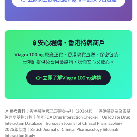
🔒 安心選購・香港持牌商戶
Viagra 100mg 原廠正貨，香港現貨直送，保密包裝。
藥劑師提供免費用藥諮詢，讓你安心又放心。
👉 立即了解Viagra 100mg詳情
📌 參考資料：
香港醫院管理局藥物指引（2026版）｜香港藥劑業及毒藥
管理局藥物分類｜美國FDA Drug Interaction Checker｜UpToDate Drug
Interaction Database｜European Journal of Clinical Pharmacology
2025年綜述｜British Journal of Clinical Pharmacology Sildenafil
Interaction Study