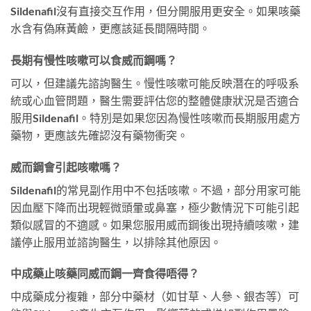
Sildenafil沒有直接交互作用，但分開服用更安全。如果咳藥
水含有偽麻黃鹼，更應該延長間隔時間。
長期有慢性咳嗽可以食威而鋼嗎？
可以，但建議先諮詢醫生。慢性咳嗽可能反映潛在的呼吸系
統或心血管問題，醫生需要評估您的整體健康狀況是否適合
服用Sildenafil。特別是如果您因為慢性咳嗽而長期服用處方
藥物，更應該先確認沒有藥物衝突。
威而鋼會引起咳嗽嗎？
Sildenafil的常見副作用中不包括咳嗽。不過，部分用家可能
因血壓下降而出現輕微頭暈或鼻塞，極少數情況下可能引起
類似感冒的不適感。如果您服用威而鋼後出現持續咳嗽，建
議停止服用並諮詢醫生，以排除其他原因。
中成藥止咳藥同威而鋼一齊食得唔得？
中成藥成分複雜，部分中藥材（如甘草、人參、銀杏等）可