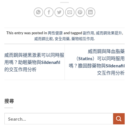
This entry was posted in
两性健康
and tagged
副作用
,
威而鋼效果提升
,
威而鋼比較
,
安全用藥
,
藥物相互作用
.
威而鋼與降血脂藥
威而鋼與褪黑激素可以同時服
（Statins）可以同時服用
用嗎？助眠藥物與Sildenafil
嗎？膽固醇藥物與Sildenafil
的交互作用分析
交互作用分析
搜尋