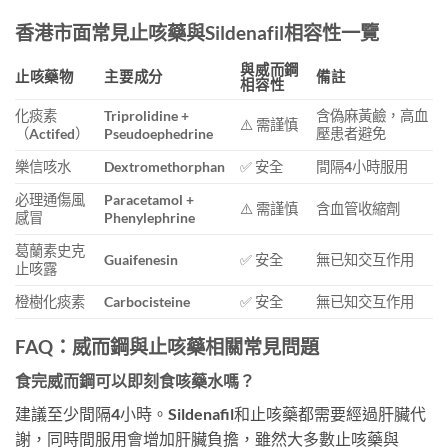
香港市面常見止咳藥與Sildenafil相容性一覽
與威而鋼
止咳藥物
主要成分
備註
相容性
化痰素
Triprolidine +
含偽麻黃鹼，高血
⚠️ 需謹慎
（Actifed）
Pseudoephedrine
壓患者避免
樂信咳水
Dextromethorphan
✅ 安全
間隔4小時服用
必理通傷風
Paracetamol +
⚠️ 需謹慎
含血管收縮劑
感冒
Phenylephrine
葛蘭素史克
Guaifenesin
✅ 安全
無已知交互作用
止咳露
橙樹化痰素
Carbocisteine
✅ 安全
無已知交互作用
FAQ：威而鋼與止咳藥相關常見問題
食完威而鋼可以即刻食咳藥水嗎？
建議至少間隔4小時。Sildenafil和止咳藥都需要經過肝臟代
謝，同時間服用會增加肝臟負擔，雖然大多數止咳藥與