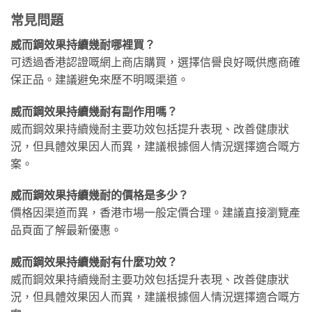
常見問題
威而鋼效果持續幾耐哪裡買？
可透過香港認證嘅網上商店購買，選擇信譽良好嘅供應商確
保正品。建議避免來歷不明嘅渠道。
威而鋼效果持續幾耐有副作用嗎？
威而鋼效果持續幾耐主要功效包括提升表現、改善健康狀
況，但具體效果因人而異，建議根據個人情況選擇適合嘅方
案。
威而鋼效果持續幾耐的價格是多少？
價格因渠道而異，香港市場一般定價合理。建議直接瀏覽產
品頁面了解最新優惠。
威而鋼效果持續幾耐有什麼功效？
威而鋼效果持續幾耐主要功效包括提升表現、改善健康狀
況，但具體效果因人而異，建議根據個人情況選擇適合嘅方