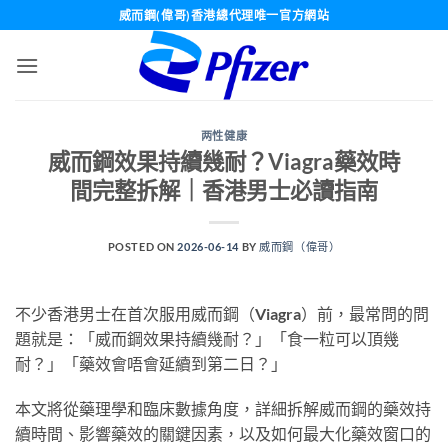
Skip
威而鋼(偉哥)香港總代理唯一官方網站
to
content
两性健康
威而鋼效果持續幾耐？Viagra藥效時
間完整拆解｜香港男士必讀指南
POSTED ON
2026-06-14
BY
威而鋼（偉哥）
不少香港男士在首次服用威而鋼（Viagra）前，最常問的問
題就是：「威而鋼效果持續幾耐？」「食一粒可以頂幾
耐？」「藥效會唔會延續到第二日？」
本文將從藥理學和臨床數據角度，詳細拆解威而鋼的藥效持
續時間、影響藥效的關鍵因素，以及如何最大化藥效窗口的