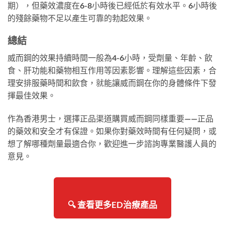
期），但藥效濃度在6-8小時後已經低於有效水平。6小時後
的殘餘藥物不足以產生可靠的勃起效果。
總結
威而鋼的效果持續時間一般為4-6小時，受劑量、年齡、飲
食、肝功能和藥物相互作用等因素影響。理解這些因素，合
理安排服藥時間和飲食，就能讓威而鋼在你的身體條件下發
揮最佳效果。
作為香港男士，選擇正品渠道購買威而鋼同樣重要——正品
的藥效和安全才有保證。如果你對藥效時間有任何疑問，或
想了解哪種劑量最適合你，歡迎進一步諮詢專業醫護人員的
意見。
🔍 查看更多ED治療產品