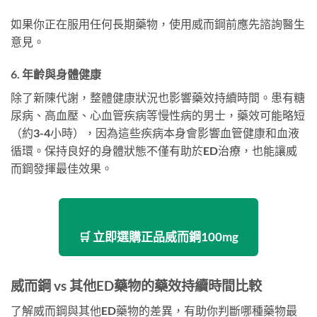
如果你正在服用任何長期藥物，使用威而鋼前應先諮詢醫生
意見。
6. 年齡與身體健康
除了新陳代謝，整體健康狀況也影響藥效持續時間。患有糖
尿病、高血壓、心血管疾病等慢性病的男士，藥效可能略短
（約3-4小時），因為這些疾病本身會影響血管健康和血液
循環。保持良好的身體狀態不僅有助於ED治療，也能讓威
而鋼發揮最佳效果。
🛒 立即選購正品威而鋼100mg
威而鋼 vs 其他ED藥物的藥效持續時間比較
了解威而鋼與其他ED藥物的差異，有助你判斷哪種藥物最