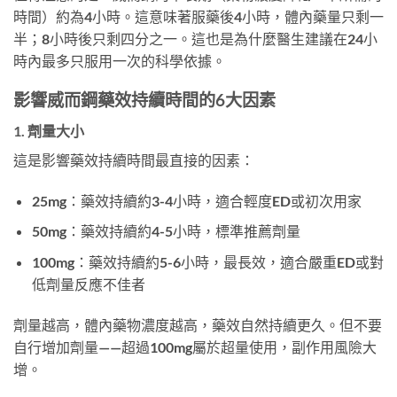
時間）約為4小時。這意味著服藥後4小時，體內藥量只剩一
半；8小時後只剩四分之一。這也是為什麼醫生建議在24小
時內最多只服用一次的科學依據。
影響威而鋼藥效持續時間的6大因素
1. 劑量大小
這是影響藥效持續時間最直接的因素：
25mg
：藥效持續約3-4小時，適合輕度ED或初次用家
50mg
：藥效持續約4-5小時，標準推薦劑量
100mg
：藥效持續約5-6小時，最長效，適合嚴重ED或對
低劑量反應不佳者
劑量越高，體內藥物濃度越高，藥效自然持續更久。但不要
自行增加劑量——超過100mg屬於超量使用，副作用風險大
增。