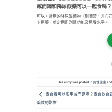
威而鋼和降尿酸藥可以一起食嗎？
可以。常用的降尿酸藥物（別嘌醇、非布
下用藥，並定期監測腎功能及尿酸水平。
This entry was posted in
两性健康
and
素食者可以服用威而鋼嗎？素食飲食對Sild
藥效的影響