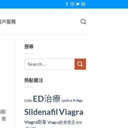
客戶服務
搜尋
熱點關注
ED治療
Levitra
Priligy
Cialis
Viagra
Sildenafil
而鋼
，患
Viagra劑量
Viagra飲食禁忌
假貨