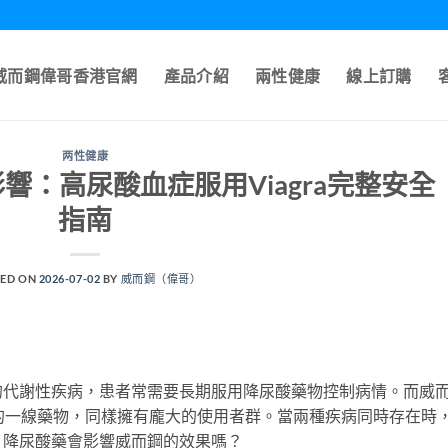
A威而鋼偉哥香港官網
產品介紹
兩性健康
線上訂購
两性健康
響：高尿酸血症服用Viagra完整安全
指南
ED ON
2026-07-02
BY
威而鋼（偉哥）
的代謝性疾病，患者常需要長期服用降尿酸藥物控制病情。而威
能障礙的一線藥物，同樣擁有龐大的使用者群。當兩種疾病同時存在時
？降尿酸藥會影響威而鋼的效果嗎？