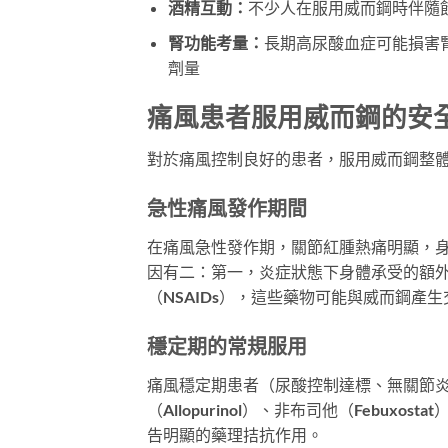
酒精互動：
不少人在服用威而鋼時伴隨
腎功能考量：
長期高尿酸血症可能損害
劑量
痛風患者服用威而鋼的安
對於痛風控制良好的患者，服用威而鋼整
急性痛風發作期間
在痛風急性發作期，關節紅腫熱痛明顯，
因有二：第一，炎症狀態下身體承受的額
（NSAIDs），這些藥物可能與威而鋼
穩定期的常規服用
痛風穩定期患者（尿酸控制達標、無關節
（Allopurinol）、非布司他（Febuxo
告明顯的藥理拮抗作用。