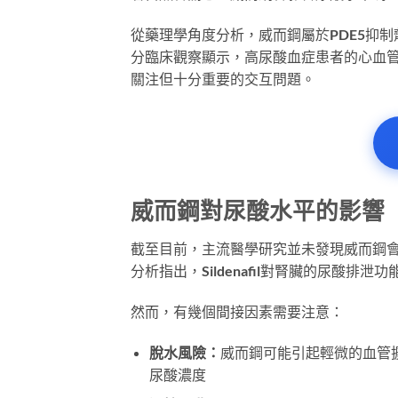
從藥理學角度分析，威而鋼屬於PDE5抑
分臨床觀察顯示，高尿酸血症患者的心血
關注但十分重要的交互問題。
威而鋼對尿酸水平的影響
截至目前，主流醫學研究並未發現威而鋼會
分析指出，Sildenafil對腎臟的尿酸
然而，有幾個間接因素需要注意：
脫水風險：
威而鋼可能引起輕微的血管
尿酸濃度