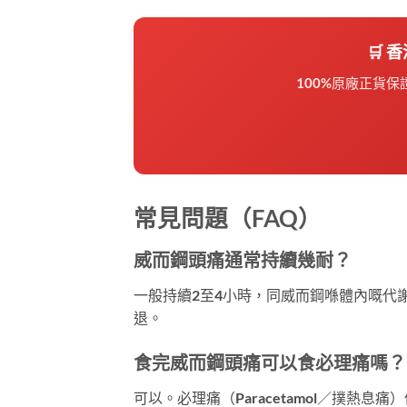
🛒
100%原廠正貨
常見問題（FAQ）
威而鋼頭痛通常持續幾耐？
一般持續2至4小時，同威而鋼喺體內嘅代
退。
食完威而鋼頭痛可以食必理痛嗎？
可以。必理痛（Paracetamol／撲熱