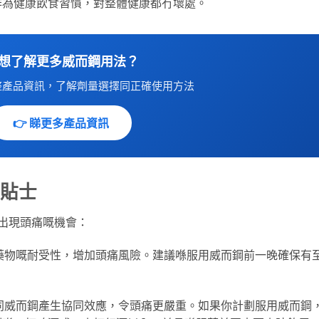
作為健康飲食習慣，對整體健康都冇壞處。
 想了解更多威而鋼用法？
整產品資訊，了解劑量選擇同正確使用方法
👉 睇更多產品資訊
用貼士
出現頭痛嘅機會：
藥物嘅耐受性，增加頭痛風險。建議喺服用威而鋼前一晚確保有
同威而鋼產生協同效應，令頭痛更嚴重。如果你計劃服用威而鋼