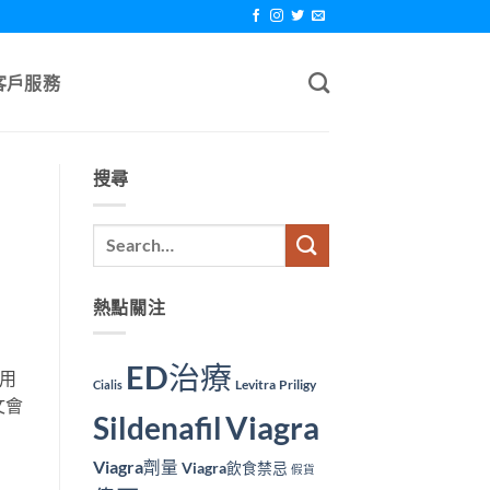
客戶服務
搜尋
熱點關注
ED治療
嘅用
Levitra
Priligy
Cialis
文會
Viagra
Sildenafil
Viagra劑量
Viagra飲食禁忌
假貨