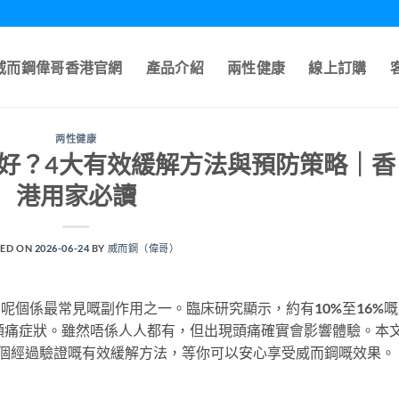
A威而鋼偉哥香港官網
產品介紹
兩性健康
線上訂購
两性健康
好？4大有效緩解方法與預防策略｜香
港用家必讀
ED ON
2026-06-24
BY
威而鋼（偉哥）
驚，呢個係最常見嘅副作用之一。臨床研究顯示，約有10%至16%
會出現頭痛症狀。雖然唔係人人都有，但出現頭痛確實會影響體驗。本
4個經過驗證嘅有效緩解方法，等你可以安心享受威而鋼嘅效果。