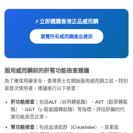
⚡ 立即選購香港正品威而鋼
瀏覽所有威而鋼產品資訊
服用威而鋼前的肝腎功能檢查建議
為了確保用藥安全，香港男士在開始服用威而鋼之前，特別
是首次使用者，建議進行以下檢查：
肝功能檢查：
包括ALT（谷丙轉氨酶）、AST（穀草轉氨
酶）、GGT（γ-穀氨醯轉肽酶）等指標，評估肝臟的代
謝功能是否正常。
腎功能檢查：
包括血清肌酐（Creatinine）、尿素氮