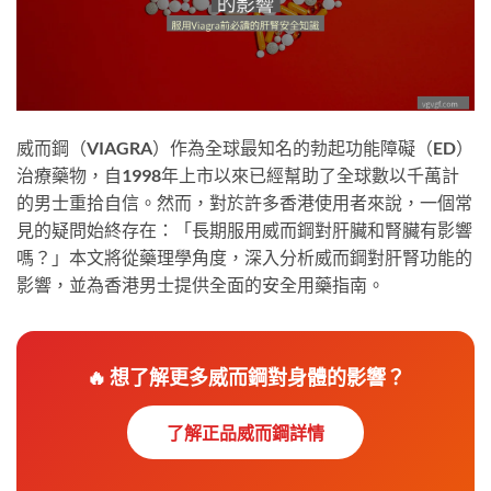
威而鋼（VIAGRA）作為全球最知名的勃起功能障礙（ED）
治療藥物，自1998年上市以來已經幫助了全球數以千萬計
的男士重拾自信。然而，對於許多香港使用者來說，一個常
見的疑問始終存在：「長期服用威而鋼對肝臟和腎臟有影響
嗎？」本文將從藥理學角度，深入分析威而鋼對肝腎功能的
影響，並為香港男士提供全面的安全用藥指南。
🔥 想了解更多威而鋼對身體的影響？
了解正品威而鋼詳情