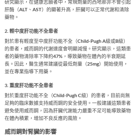
研究顯示，在健康志願者中，常規劑量的西地那非不會引起
肝酶（ALT、AST）的顯著升高，肝臟可以正常代謝和清除
藥物。
2. 輕中度肝功能不全患者
對於患有輕度至中度肝功能不全（Child-Pugh A級或B級）
的患者，威而鋼的代謝速度會明顯減慢。研究顯示，這類患
者的藥物清除率下降約47%，導致藥物在體內的半衰期延
長。因此，醫生通常建議從最低劑量（25mg）開始使用，
並在專業指導下用藥。
3. 重度肝功能不全患者
對於重度肝功能不全（Child-Pugh C級）的患者，目前尚無
足夠的臨床數據支持威而鋼的安全使用。一般建議這類患者
避免使用威而鋼，因為肝臟代謝能力嚴重不足可能導致藥物
在體內積累，增加不良反應的風險。
威而鋼對腎臟的影響