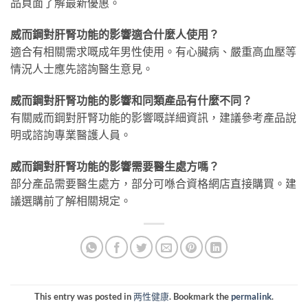
品頁面了解最新優惠。
威而鋼對肝腎功能的影響適合什麼人使用？
適合有相關需求嘅成年男性使用。有心臟病、嚴重高血壓等
情況人士應先諮詢醫生意見。
威而鋼對肝腎功能的影響和同類產品有什麼不同？
有關威而鋼對肝腎功能的影響嘅詳細資訊，建議參考產品說
明或諮詢專業醫護人員。
威而鋼對肝腎功能的影響需要醫生處方嗎？
部分產品需要醫生處方，部分可喺合資格網店直接購買。建
議選購前了解相關規定。
This entry was posted in
两性健康
. Bookmark the
permalink
.