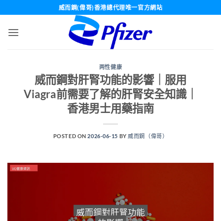
Skip
威而鋼(偉哥)香港總代理唯一官方網站
to
content
两性健康
威而鋼對肝腎功能的影響｜服用
Viagra前需要了解的肝腎安全知識｜
香港男士用藥指南
POSTED ON
2026-06-15
BY
威而鋼（偉哥）