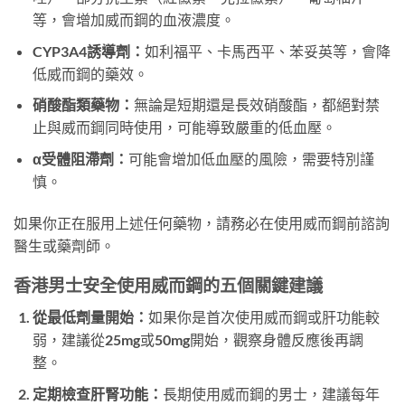
等，會增加威而鋼的血液濃度。
CYP3A4誘導劑：
如利福平、卡馬西平、苯妥英等，會降
低威而鋼的藥效。
硝酸酯類藥物：
無論是短期還是長效硝酸酯，都絕對禁
止與威而鋼同時使用，可能導致嚴重的低血壓。
α受體阻滯劑：
可能會增加低血壓的風險，需要特別謹
慎。
如果你正在服用上述任何藥物，請務必在使用威而鋼前諮詢
醫生或藥劑師。
香港男士安全使用威而鋼的五個關鍵建議
從最低劑量開始：
如果你是首次使用威而鋼或肝功能較
弱，建議從25mg或50mg開始，觀察身體反應後再調
整。
定期檢查肝腎功能：
長期使用威而鋼的男士，建議每年