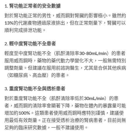
1. 腎功能正常者的安全數據
對於腎功能正常的男性，威而鋼對腎臟的影響極小。雖然約
13%的代謝產物通過尿液排出，但在正常劑量下，腎臟可以
順利完成排泄功能。
2. 輕中度腎功能不全患者
輕度至中度腎功能不全（肌酐清除率30-80mL/min）的患者
服用威而鋼時，藥物的藥代動力學變化不大，一般無需特別
調整劑量。但建議在服用前諮詢醫生，尤其是合併其他疾病
（如糖尿病、高血壓）的患者。
3. 重度腎功能不全與透析患者
對於重度腎功能不全（肌酐清除率低於30mL/min）的患
者，威而鋼的清除率會顯著下降，藥物在體內的暴露量可能
增加約100%。這類患者使用威而鋼時應特別謹慎，建議使
用最低有效劑量。正在接受透析治療的腎病患者，目前尚無
足夠的臨床研究數據，一般不建議使用。