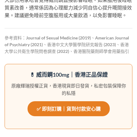
質素改善，通常係因為心理壓力減少同自信心提升嘅間接效
果。建議避免睡前空腹服用或大量飲酒，以免影響睡眠。
參考資料：Journal of Sexual Medicine (2019)、American Journal
of Psychiatry (2021)、香港中文大學醫學院研究報告 (2023)、香港
大學公共衛生學院問卷調查 (2022)、香港醫院藥劑師學會用藥指引
💊 威而鋼100mg｜香港正品保證
原廠輝瑞授權正貨，香港現貨即日發貨，私密包裝保障你
的私隱
✅ 即刻訂購｜貨到付款安心購