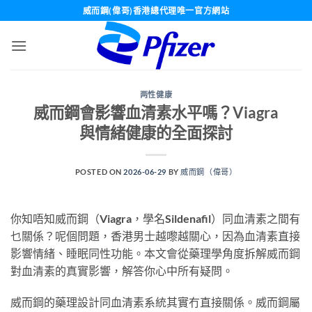
Skip
威而鋼(偉哥)香港總代理唯一官方網站
to
content
两性健康
威而鋼會影響血清素水平嗎？Viagra
與情緒健康的全面探討
POSTED ON
2026-06-29
BY
威而鋼（偉哥）
你知唔知威而鋼（Viagra，學名Sildenafil）同血清素之間有
乜關係？呢個問題，香港男士越嚟越關心，因為血清素直接
影響情緒、睡眠同性功能。本文會從藥理學角度拆解威而鋼
對血清素的真實影響，解答你心中所有疑問。
威而鋼的藥理設計同血清素系統其實冇直接關係。威而鋼屬