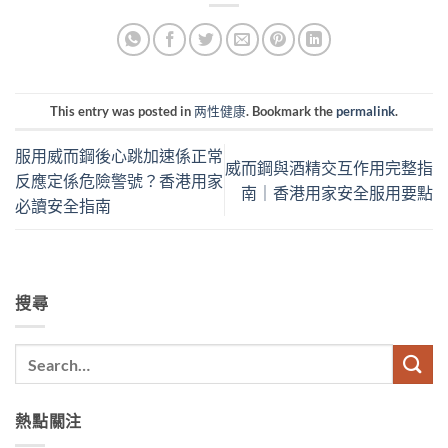
This entry was posted in
两性健康
. Bookmark the
permalink
.
服用威而鋼後心跳加速係正常
威而鋼與酒精交互作用完整指
反應定係危險警號？香港用家
南｜香港用家安全服用要點
必讀安全指南
搜尋
熱點關注