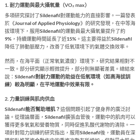
1. 耐力運動與最大攝氧量（VO₂ max）
多項研究探討了Sildenafil對運動能力的直接影響。一篇發表
於《Journal of Applied Physiology》的研究發現，在中等海
拔環境下，服用Sildenafil的運動員最大攝氧量提升了約
9%，持續運動時間延長了近15%。這主要得益於Sildenafil
降低了肺動脈壓力，改善了低氧環境下的氣體交換效率。
然而，在海平面（正常氧氣濃度）環境下，研究結果相對不
一致。部分研究顯示輕微提升，部分則無顯著差異。總結來
說：
Sildenafil對耐力運動的助益在低氧環境（如高海拔訓
練）較為明顯，在平地運動中效果有限。
2. 力量訓練與肌肉供血
Sildenafil能否幫助增肌？
這個問題引起了健身界的廣泛討
論。從理論層面，Sildenafil擴張血管後，運動中的肌肉可以
獲得更多氧氣和營養物質，同時促進乳酸代謝物的清除。一
項針對阻力訓練的研究指出，服用Sildenafil後，運動員在深