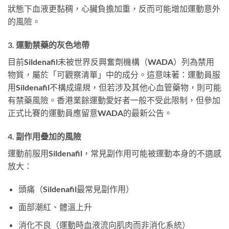
狀態下血液更黏稠，心臟負擔加重，反而可能增加運動意外
的風險。
3. 運動禁藥的灰色地帶
目前Sildenafil未被世界反興奮劑機構（WADA）列為禁用
物質，屬於「可觀察清單」中的成分。這意味著：運動員服
用Sildenafil不構成違規，但若涉及其他心血管藥物，則可能
有禁藥風險。香港業餘運動愛好者一般不受此限制，但參加
正式比賽的運動員應留意WADA的最新公告。
4. 副作用疊加的風險
運動前服用Sildenafil，常見副作用可能被運動本身的不適感
放大：
頭痛（Sildenafil最常見副作用）
面部潮紅、體溫上升
消化不良（運動時血液流向肌肉而非消化系統）