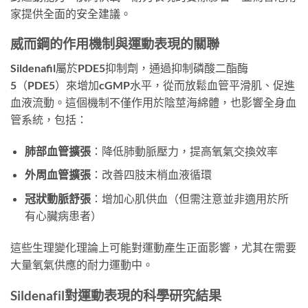
家提供全面的安全建議。
威而鋼的作用機制與運動表現的關聯
Sildenafil屬於PDE5抑制劑，通過抑制磷酸二酯酶
5（PDE5）來增加cGMP水平，從而放鬆血管平滑肌、促進
血液流動。這個機制不僅作用於陰莖海綿體，也影響全身血
管系統，包括：
肺部血管擴張
：降低肺動脈壓力，提高氧氣交換效率
外周血管擴張
：改善四肢末梢血液循環
冠狀動脈舒張
：增加心肌供血（但需注意並非適用於所
有心臟病患者）
這些生理變化理論上可能對運動產生正面影響，尤其在需要
大量氧氣供應的耐力運動中。
Sildenafil對運動表現的科學研究結果