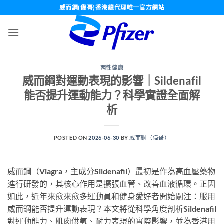
Skip
威而鋼(偉哥)香港總代理唯一官方網站
to
content
两性健康
威而鋼對運動表現的影響｜Sildenafil
能否提升運動能力？科學實證全面解
析
POSTED ON
2026-06-30
BY
威而鋼（偉哥）
威而鋼（Viagra，主成分Sildenafil）最初是作為高血壓藥物
進行研發的，其核心作用是擴張血管、改善血液循環。正因
如此，近年來愈來愈多運動員和健身愛好者開始關注：服用
威而鋼能否提升運動表現？本文將從科學角度剖析Sildenafil
對運動能力、肌肉供氧、耐力表現的實際影響，並為香港用