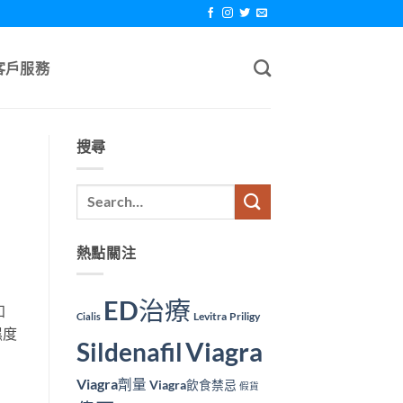
客戶服務
搜尋
熱點關注
ED治療
知
Levitra
Priligy
Cialis
濕度
Viagra
Sildenafil
Viagra劑量
Viagra飲食禁忌
假貨