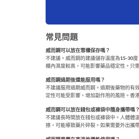
常見問題
威而鋼可以放在雪櫃保存嗎？
不建議。威而鋼的建議儲存溫度為15-30
櫃內濕度較高，可能影響藥品穩定性。只
威而鋼過期後還能服用嗎？
不建議服用過期威而鋼。過期後藥物的有
定性可能受影響，增加副作用的風險。香
威而鋼可以放在錢包或褲袋中隨身攜帶嗎
不建議長時間放在錢包或褲袋中。人體體溫
擦，可能導致藥片碎裂。如果需要外出攜