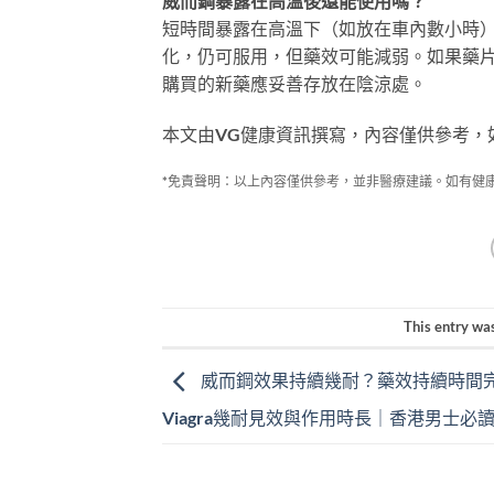
威而鋼暴露在高溫後還能使用嗎？
短時間暴露在高溫下（如放在車內數小時
化，仍可服用，但藥效可能減弱。如果藥
購買的新藥應妥善存放在陰涼處。
本文由VG健康資訊撰寫，內容僅供參考，
*免責聲明：以上內容僅供參考，並非醫療建議。如有健
This entry wa
威而鋼效果持續幾耐？藥效持續時間
Viagra幾耐見效與作用時長｜香港男士必