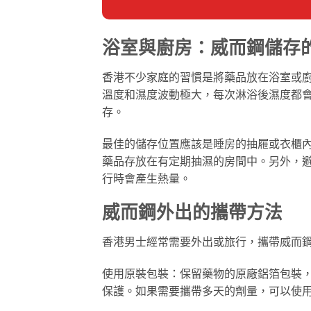
浴室與廚房：威而鋼儲存
香港不少家庭的習慣是將藥品放在浴室或
溫度和濕度波動極大，每次淋浴後濕度都
存。
最佳的儲存位置應該是睡房的抽屜或衣櫃
藥品存放在有定期抽濕的房間中。另外，
行時會產生熱量。
威而鋼外出的攜帶方法
香港男士經常需要外出或旅行，攜帶威而
使用原裝包裝：保留藥物的原廠鋁箔包裝
保護。如果需要攜帶多天的劑量，可以使