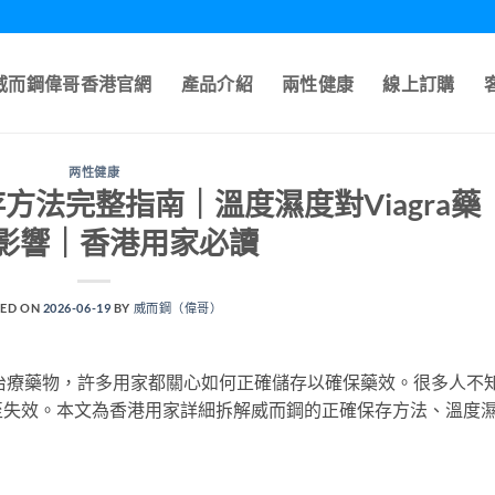
A威而鋼偉哥香港官網
產品介紹
兩性健康
線上訂購
两性健康
方法完整指南｜溫度濕度對Viagra藥
影響｜香港用家必讀
ED ON
2026-06-19
BY
威而鋼（偉哥）
ED治療藥物，許多用家都關心如何正確儲存以確保藥效。很多人不
至失效。本文為香港用家詳細拆解威而鋼的正確保存方法、溫度