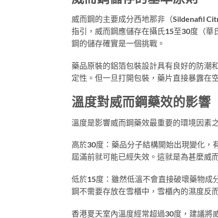
威而鋼的主要成分西地那非（Sildenafil 
指引，威而鋼應儲存在攝氏15至30度（華
鋼的儲存確實是一個挑戰。
藥品原裝的鋁箔包裝設計具有良好的防潮
定性。但一旦打開包裝，藥片直接暴露在
溫度對威而鋼藥效的影響
溫度是影響威而鋼藥效最重要的環境因素
高於30度：藥品分子結構開始出現變化，
屆滿前就可能已經失效。這就是為甚麼威
低於15度：雖然低溫不會直接破壞藥物成
鋼不需要存放在雪櫃中，雪櫃內的濕度反
香港夏天室內溫度經常超過30度，建議將