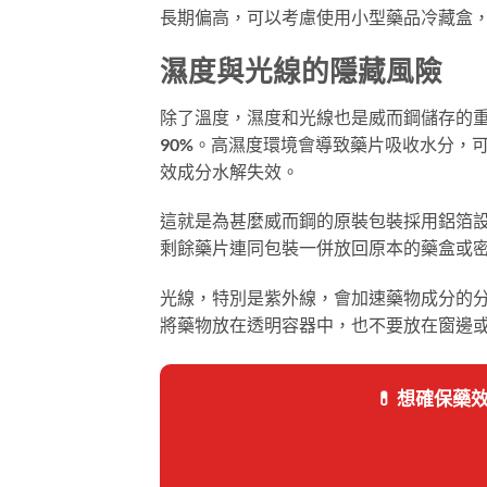
長期偏高，可以考慮使用小型藥品冷藏盒
濕度與光線的隱藏風險
除了溫度，濕度和光線也是威而鋼儲存的重
90%。高濕度環境會導致藥片吸收水分，
效成分水解失效。
這就是為甚麼威而鋼的原裝包裝採用鋁箔
剩餘藥片連同包裝一併放回原本的藥盒或
光線，特別是紫外線，會加速藥物成分的
將藥物放在透明容器中，也不要放在窗邊
💊 想確保