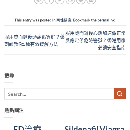
This entry was posted in
两性健康
. Bookmark the
permalink
.
服用威而鋼後心跳加速係正常
服用威而鋼後頭痛點算好？藥
反應定係危險警號？香港用家
劑師教你5種有效緩解方法
必讀安全指南
搜尋
熱點關注
ED治療
Viagra
Sildenafil