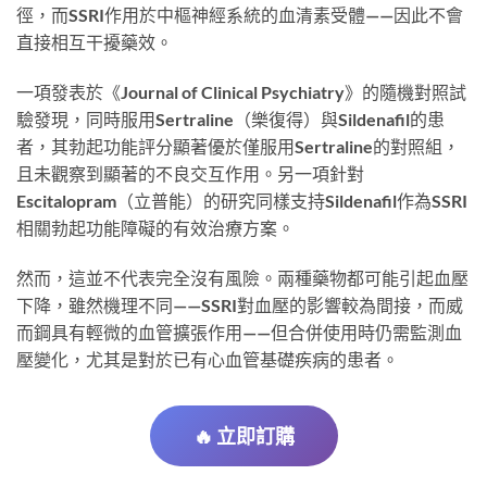
徑，而SSRI作用於中樞神經系統的血清素受體——因此不會
直接相互干擾藥效。
一項發表於《Journal of Clinical Psychiatry》的隨機對照試
驗發現，同時服用Sertraline（樂復得）與Sildenafil的患
者，其勃起功能評分顯著優於僅服用Sertraline的對照組，
且未觀察到顯著的不良交互作用。另一項針對
Escitalopram（立普能）的研究同樣支持Sildenafil作為SSRI
相關勃起功能障礙的有效治療方案。
然而，這並不代表完全沒有風險。兩種藥物都可能引起血壓
下降，雖然機理不同——SSRI對血壓的影響較為間接，而威
而鋼具有輕微的血管擴張作用——但合併使用時仍需監測血
壓變化，尤其是對於已有心血管基礎疾病的患者。
🔥 立即訂購