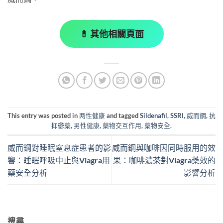
💊 其他相關頁面
This entry was posted in
两性健康
and tagged
Sildenafil
,
SSRI
,
威而鋼
,
抗
抑鬱藥
,
男性健康
,
藥物交互作用
,
藥物安全
.
威而鋼對睡眠窒息症患者的影
威而鋼與咖啡因同時服用的效
響：睡眠呼吸中止與Viagra用
果：咖啡濃茶對Viagra藥效的
藥安全分析
影響分析
搜尋