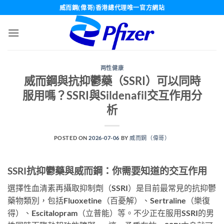
Skip
威而鋼(偉哥)香港總代理唯一官方網站
to
content
两性健康
威而鋼與抗抑鬱藥（SSRI）可以同時
服用嗎？SSRI與Sildenafil交互作用分
析
POSTED ON
2026-07-06
BY
威而鋼（偉哥）
SSRI抗抑鬱藥與威而鋼：你需要知道的交互作用
選擇性血清素再攝取抑制劑（SSRI）是目前最常見的抗抑鬱
藥物類別，包括Fluoxetine（百憂解）、Sertraline（樂復
得）、Escitalopram（立普能）等。不少正在服用SSRI的男