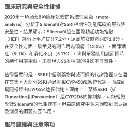
臨床研究與安全性證據
2020年一項涵蓋8項臨床試驗的系統性回顧（meta-
analysis）分析了Sildenafil對SSRI相關性功能障礙的療效與
安全性。結果顯示：Sildenafil組在國際勃起功能指數
（IIEF）評分上平均提升7.2分，遠高於安慰劑組的1.8分。
在安全性方面，最常見的副作用為頭痛（12.3%）、面部潮
紅（9.1%）和消化不良（5.7%），均與單獨使用威而鋼時
的副作用譜相似，未發現與SSRI相關的特殊不良事件。
值得留意的是，SSRI中個別藥物與威而鋼的代謝路徑存在潛
在交集。大部分SSRI通過肝臟CYP450酶系統代謝，而威而
鋼同樣經由CYP3A4途徑代謝。理論上，某些SSRI（如
Fluoxetine和Paroxetine）是CYP2D6的抑制劑，可能輕微
影響Sildenafil的代謝速率，但臨床研究中並未觀察到需要調
整劑量的顯著交互作用。
服用建議與注意事項