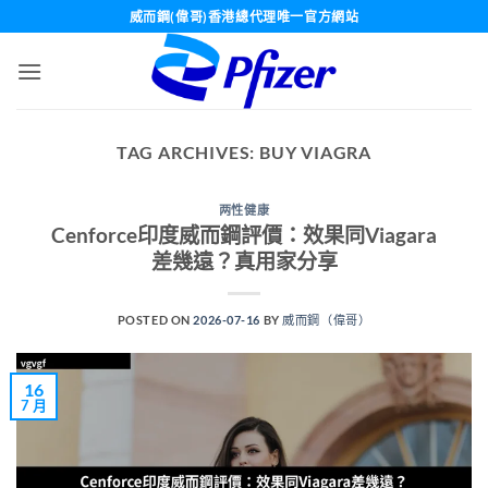
Skip
威而鋼(偉哥)香港總代理唯一官方網站
to
content
TAG ARCHIVES:
BUY VIAGRA
两性健康
Cenforce印度威而鋼評價：效果同Viagara
差幾遠？真用家分享
POSTED ON
2026-07-16
BY
威而鋼（偉哥）
16
7 月