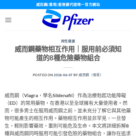
Skip
威而鋼(偉哥)香港總代理唯一官方網站
to
content
两性健康
威而鋼藥物相互作用｜服用前必須知
道的8種危險藥物組合
POSTED ON
2026-06-07
BY
威而鋼（偉哥）
威而鋼（Viagra，學名Sildenafil）作為治療勃起功能障礙
（ED）的常用藥物，在香港以至全球擁有大量使用者。然
而，很多男士在服用威而鋼之前，並未充分了解它與其他藥
物可能產生的相互作用。藥物相互作用並非罕見，一旦發
生，輕則影響藥效，重則可能危及生命。本文將詳細拆解8
種與威而鋼同時服用可能引發危險的藥物組合，讓你在追求