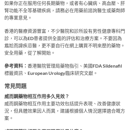
如果你正在服用任何長期藥物，或者有心臟病、高血壓、肝
腎功能不全等基礎疾病，請務必在用藥前諮詢醫生或藥劑師
的專業意見。
香港的醫療資源豐富，不少醫院和診所設有男性健康專科門
診，可以為ED患者提供全面的評估和治療方案。不要因為
尷尬而諱疾忌醫，更不要自行在網上購買不明來歷的藥物。
安全用藥，從了解開始。
參考資料：
香港醫院管理局藥物指引、美國FDA Sildenafil
標籤資訊、European Urology臨床研究文獻。
常見問題
威而鋼藥物相互作用多久見效？
威而鋼藥物相互作用主要功效包括提升表現、改善健康狀
況，但具體效果因人而異，建議根據個人情況選擇適合嘅方
案。