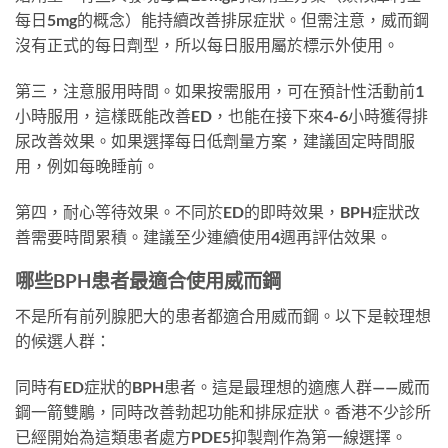
每日5mg的概念）能持續改善排尿症狀。但需注意，威而鋼
沒有正式的每日劑型，所以每日服用屬於標示外使用。
第三，注意服用時間。如果按需服用，可在預計性活動前1
小時服用，這樣既能改善ED，也能在接下來4-6小時獲得排
尿改善效果。如果選擇每日低劑量方案，建議固定時間服
用，例如每晚睡前。
第四，耐心等待效果。不同於ED的即時效果，BPH症狀改
善需要時間累積。建議至少連續使用4週再評估效果。
哪些BPH患者最適合使用威而鋼
不是所有前列腺肥大的患者都適合用威而鋼。以下是較理想
的候選人群：
同時有ED症狀的BPH患者。這是最理想的適應人群——威而
鋼一箭雙鵰，同時改善勃起功能和排尿症狀。香港不少診所
已經開始為這類患者處方PDE5抑製劑作為第一線選擇。