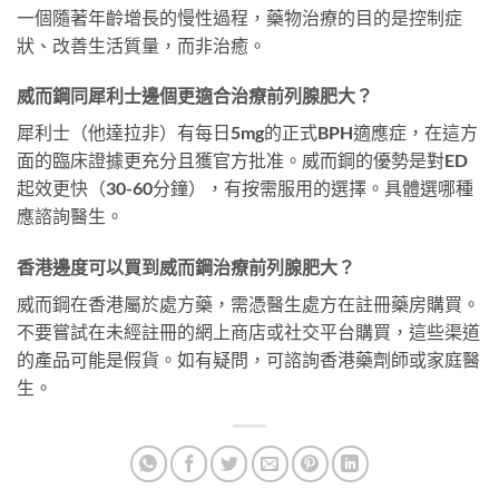
一個隨著年齡增長的慢性過程，藥物治療的目的是控制症
狀、改善生活質量，而非治癒。
威而鋼同犀利士邊個更適合治療前列腺肥大？
犀利士（他達拉非）有每日5mg的正式BPH適應症，在這方
面的臨床證據更充分且獲官方批准。威而鋼的優勢是對ED
起效更快（30-60分鐘），有按需服用的選擇。具體選哪種
應諮詢醫生。
香港邊度可以買到威而鋼治療前列腺肥大？
威而鋼在香港屬於處方藥，需憑醫生處方在註冊藥房購買。
不要嘗試在未經註冊的網上商店或社交平台購買，這些渠道
的產品可能是假貨。如有疑問，可諮詢香港藥劑師或家庭醫
生。