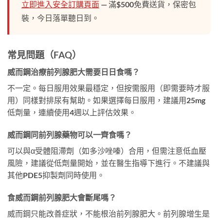
立即進入安全訂購頁面
— 滿$500免費送貨，保密包
裝，今日落單聽日到。
常見問題（FAQ）
威而鋼治療前列腺肥大需要日日食嗎？
不一定。每日服用效果最穩定，但按需服用（即需要時才服
用）同樣對排尿有幫助。如果選擇每日服用，建議用25mg
低劑量，連續使用4週以上評估效果。
威而鋼同前列腺藥物可以一齊食嗎？
可以與α受體阻滯劑（如多沙唑嗪）合用，但需注意低血壓
風險，建議從低劑量開始，並在醫生指導下進行。不建議與
其他PDE5抑製劑同時使用。
食威而鋼前列腺肥大會斷尾嗎？
威而鋼只能改善症狀，不能根治前列腺肥大。前列腺增生是