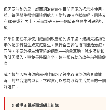
但需要清楚的是，威而鋼治療BPH目前仍屬於標示外使用，
並非每個醫生都會開這個處方。對於BPH症狀較輕、同時又
有ED需求的男士，威而鋼確實是一個值得與醫生討論的選
項。
如果你正在考慮使用威而鋼改善前列腺不適，建議先諮詢香
港的泌尿科醫生或家庭醫生，進行全面評估後再開始治療。
同時，不要忽視生活習慣的調整——適量運動、減少酒精和
咖啡因攝入、避免長時間久坐，這些都有助於改善前列腺健
康。
威而鋼能否解決你的前列腺問題？答案取決於你的具體情
況。對於合適的患者，它確實可以成為改善生活質量的一個
好選擇。
💊 香港正貨威而鋼網上訂購