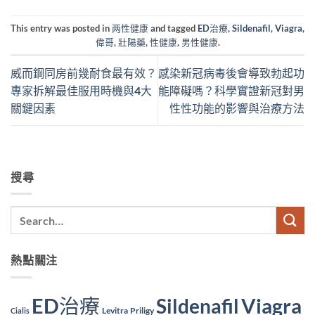
This entry was posted in
两性健康
and tagged
ED治療
,
Sildenafil
,
Viagra
,
偉哥
,
壯陽藥
,
性健康
,
男性健康
.
威而鋼同房前幾耐食最有效？
感染新冠病毒後會導致勃起功
專家拆解最佳服用時機與4大
能障礙嗎？科學實證新冠對男
關鍵因素
性性功能的影響與治療方法
搜尋
熱點關注
ED治療
Viagra
Sildenafil
Levitra
Priligy
Cialis