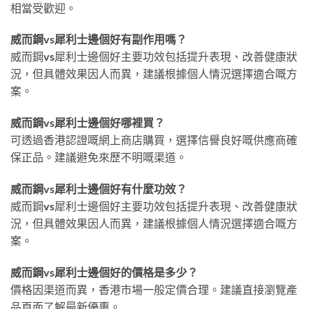
相當受歡迎。
威而鋼vs犀利士邊個好有副作用嗎？
威而鋼vs犀利士邊個好主要功效包括提升表現、改善健康狀
況，但具體效果因人而異，建議根據個人情況選擇適合嘅方
案。
威而鋼vs犀利士邊個好哪裡買？
可透過香港認證嘅網上商店購買，選擇信譽良好嘅供應商確
保正品。建議避免來歷不明嘅渠道。
威而鋼vs犀利士邊個好有什麼功效？
威而鋼vs犀利士邊個好主要功效包括提升表現、改善健康狀
況，但具體效果因人而異，建議根據個人情況選擇適合嘅方
案。
威而鋼vs犀利士邊個好的價格是多少？
價格因渠道而異，香港市場一般定價合理。建議直接瀏覽產
品頁面了解最新優惠。