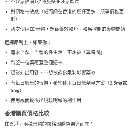
不介意提前1小時服藥並注意飲食
對價格較敏感（威而鋼在香港的選擇更多，競爭價格更
低）
初次使用ED藥物，想從藥效較短、較易控制的藥物開始
選擇犀利士，如果你：
追求自然、自發的性生活，不想被「算時間」
希望一粒藥覆蓋整個週末
經常外出用餐，不想被飲食限制影響藥效
有每日服藥的習慣，希望使用每日低劑量方案（2.5mg或
5mg）
使用威而鋼後出現較明顯的副作用
香港購買價格比較
在香港，兩種藥物的價格因購買渠道而異：