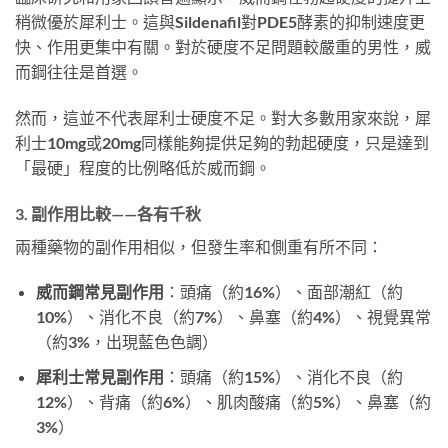
稍微優於犀利士。這與Sildenafil對PDE5酵素的抑制速度更
快、作用更集中有關。對於硬度不足問題較嚴重的男性，威
而鋼往往是首選。
然而，這並不代表犀利士硬度不足。對大多數用家來說，犀
利士10mg或20mg同樣能夠提供足夠的勃起硬度，只是達到
「最硬」程度的比例略低於威而鋼。
3. 副作用比較——各有千秋
兩種藥物的副作用相似，但發生率和側重有所不同：
威而鋼常見副作用
：頭痛（約16%）、面部潮紅（約
10%）、消化不良（約7%）、鼻塞（約4%）、視覺異常
（約3%，出現藍色色調）
犀利士常見副作用
：頭痛（約15%）、消化不良（約
12%）、背痛（約6%）、肌肉酸痛（約5%）、鼻塞（約
3%）