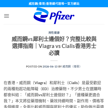
Skip
威而鋼(偉哥)香港總代理唯一官方網站
to
content
两性健康
威而鋼vs犀利士邊個好？完整比較與
選擇指南｜Viagra vs Cialis香港男士
必讀
POSTED ON
2026-06-13
BY
威而鋼（偉哥）
在香港，威而鋼（Viagra）和犀利士（Cialis）是最受歡迎
的兩種勃起功能障礙（ED）治療藥物。不少男士在選購時
都會糾結：「威而鋼vs犀利士邊個好？」「邊種藥更適合
我？」本文將從藥理機制、藥效持續時間、副作用、價格等
多個維度，全面比較威而鋼與犀利士的優劣，助你做出最適