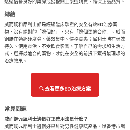
透過信譽良好的藥房或授權網上渠道購買，確保正品品質。
總結
威而鋼和犀利士都是經過臨床驗證的安全有效ED治療藥
物，沒有絕對的「邊個好」，只有「邊個更適合你」。威而
鋼勝在勃起硬度強、藥效集中、價格實惠；犀利士勝在藥效
持久、使用靈活、不受飲食影響。了解自己的需求和生活方
式，選擇最適合的藥物，才能在安全的前提下獲得最理想的
治療效果。
🔍 查看更多ED治療方案
常見問題
威而鋼vs犀利士邊個好正確用法是什麼？
威而鋼vs犀利士邊個好是針對男性健康嘅產品，喺香港市場