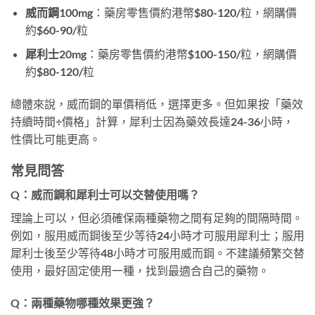
威而鋼100mg
：藥房零售價約港幣$80-120/粒，網購價
約$60-90/粒
犀利士20mg
：藥房零售價約港幣$100-150/粒，網購價
約$80-120/粒
總體來說，威而鋼的單價稍低，選擇更多。但如果按「藥效
持續時間÷價格」計算，犀利士因為藥效長達24-36小時，
性價比可能更高。
常見問答
Q：威而鋼和犀利士可以交替使用嗎？
理論上可以，但必須確保兩種藥物之間有足夠的間隔時間。
例如，服用威而鋼後至少等待24小時才可服用犀利士；服用
犀利士後至少等待48小時才可服用威而鋼。不建議頻繁交替
使用，最好固定使用一種，找到最適合自己的藥物。
Q：兩種藥物哪種效果更強？