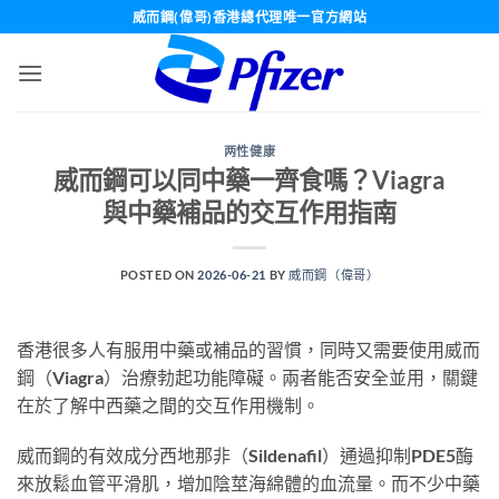
Skip
威而鋼(偉哥)香港總代理唯一官方網站
to
content
两性健康
威而鋼可以同中藥一齊食嗎？Viagra
與中藥補品的交互作用指南
POSTED ON
2026-06-21
BY
威而鋼（偉哥）
香港很多人有服用中藥或補品的習慣，同時又需要使用威而
鋼（Viagra）治療勃起功能障礙。兩者能否安全並用，關鍵
在於了解中西藥之間的交互作用機制。
威而鋼的有效成分西地那非（Sildenafil）通過抑制PDE5酶
來放鬆血管平滑肌，增加陰莖海綿體的血流量。而不少中藥