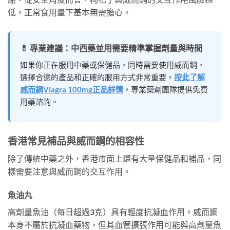
低，正常食用量下基本無需擔心。
💊 專業建議：中西藥並用需要精準掌握劑量與時間
如果你正在服用中藥或保健品，同時需要使用威而鋼，
選擇合適的產品和正確的服用方式非常重要。
按此了解
威而鋼Viagra 100mg正品詳情
，專業藥劑團隊提供免費
用藥諮詢。
香港常見補品與威而鋼的相容性
除了傳統中藥之外，香港市面上還有大量保健品和補品，同
樣需要注意與威而鋼的交互作用。
魚油丸
高劑量魚油（每日超過3克）具有輕度抗凝血作用。威而鋼
本身不屬於抗凝血藥物，但其血管擴張作用可能與高劑量魚