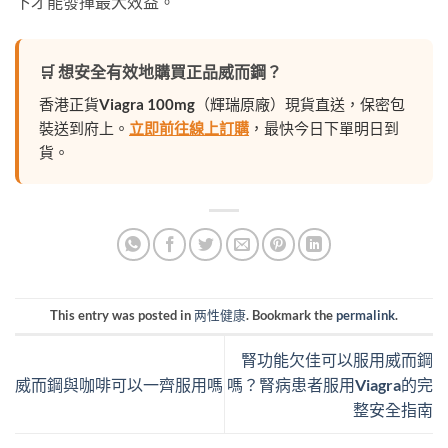
下才能發揮最大效益。
🛒 想安全有效地購買正品威而鋼？
香港正貨Viagra 100mg（輝瑞原廠）現貨直送，保密包
裝送到府上。
立即前往線上訂購
，最快今日下單明日到
貨。
This entry was posted in
两性健康
. Bookmark the
permalink
.
腎功能欠佳可以服用威而鋼
威而鋼與咖啡可以一齊服用嗎
嗎？腎病患者服用Viagra的完
整安全指南