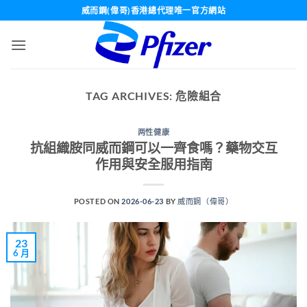
Skip
威而鋼(偉哥)香港總代理唯一官方網站
to
content
TAG ARCHIVES:
危險組合
两性健康
抗組織胺同威而鋼可以一齊食嗎？藥物交互
作用與安全服用指南
POSTED ON
2026-06-23
BY
威而鋼（偉哥）
23
6 月