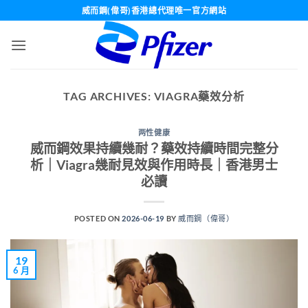
Skip
威而鋼(偉哥)香港總代理唯一官方網站
to
content
TAG ARCHIVES:
VIAGRA藥效分析
两性健康
威而鋼效果持續幾耐？藥效持續時間完整分
析｜Viagra幾耐見效與作用時長｜香港男士
必讀
POSTED ON
2026-06-19
BY
威而鋼（偉哥）
19
6 月