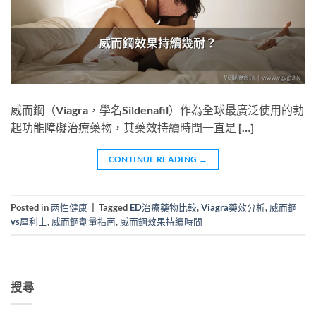
威而鋼（Viagra，學名Sildenafil）作為全球最廣泛使用的勃
起功能障礙治療藥物，其藥效持續時間一直是 […]
CONTINUE READING
→
Posted in
两性健康
|
Tagged
ED治療藥物比較
,
Viagra藥效分析
,
威而鋼
vs犀利士
,
威而鋼劑量指南
,
威而鋼效果持續時間
搜尋