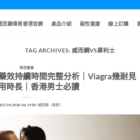
A威而鋼偉哥香港官網
產品介紹
兩性健康
線上訂購
TAG ARCHIVES:
威而鋼VS犀利士
两性健康
效持續時間完整分析｜Viagra幾耐見
用時長｜香港男士必讀
ED ON
2026-06-19
BY
威而鋼（偉哥）