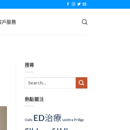
客戶服務
搜尋
熱點關注
ED治療
Levitra
Priligy
Cialis